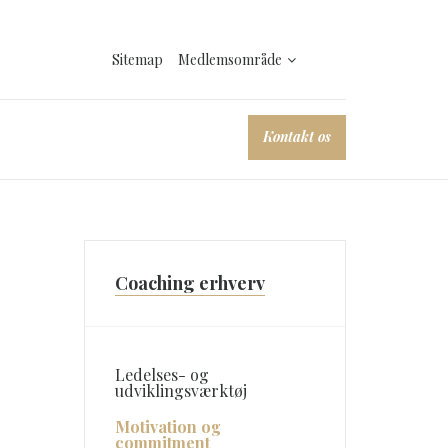
Sitemap
Medlemsområde
Kontakt os
Coaching erhverv
Ledelses- og
udviklingsværktøj
Motivation og
commitment