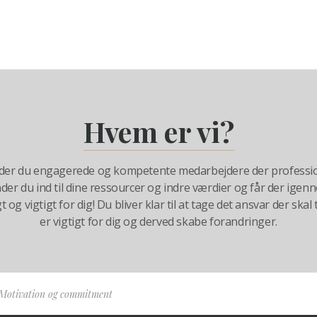
Hvem er vi?
inder du engagerede og kompetente medarbejdere der professio
inder du ind til dine ressourcer og indre værdier og får der ige
 og vigtigt for dig! Du bliver klar til at tage det ansvar der skal 
er vigtigt for dig og derved skabe forandringer.
Motivation og commitment