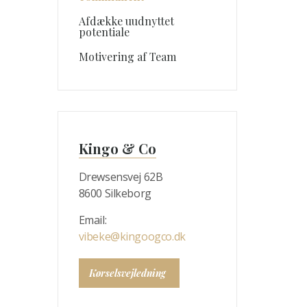
Afdække uudnyttet
potentiale
Motivering af Team
Kingo & Co
Drewsensvej 62B
8600 Silkeborg
Email:
vibeke@kingoogco.dk
Kørselsvejledning