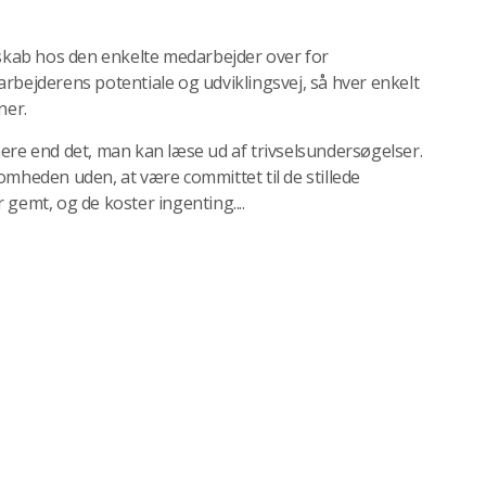
kab hos den enkelte medarbejder over for
rbejderens potentiale og udviklingsvej, så hver enkelt
ner.
e end det, man kan læse ud af trivselsundersøgelser.
omheden uden, at være committet til de stillede
gemt, og de koster ingenting....