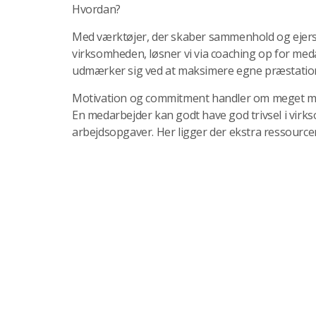
Hvordan?
Med værktøjer, der skaber sammenhold og ejers
virksomheden, løsner vi via coaching op for meda
udmærker sig ved at maksimere egne præstatio
Motivation og commitment handler om meget mer
En medarbejder kan godt have god trivsel i virks
arbejdsopgaver. Her ligger der ekstra ressourcer 