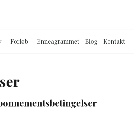
Skip to the content
v
Forløb
Enneagrammet
Blog
Kontakt
ser
abonnementsbetingelser