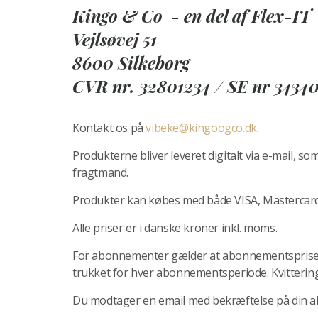
Kingo & Co - en del af Flex-IT
Vejlsøvej 51
8600 Silkeborg
CVR nr. 32801234 / SE nr 3434
Kontakt os på
vibeke@kingoogco.dk
.
Produkterne bliver leveret digitalt via e-mail, so
fragtmand.
Produkter kan købes med både VISA, Mastercard,
Alle priser er i danske kroner inkl. moms.
For abonnementer gælder at abonnementsprisen,
trukket for hver abonnementsperiode. Kvittering 
Du modtager en email med bekræftelse på din a