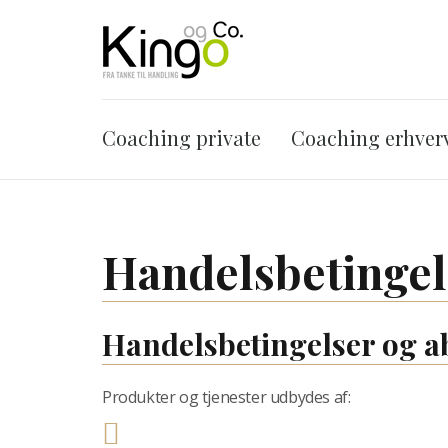
Coaching private
Coaching erhver
Handelsbetingel
Handelsbetingelser og 
Produkter og tjenester udbydes af: