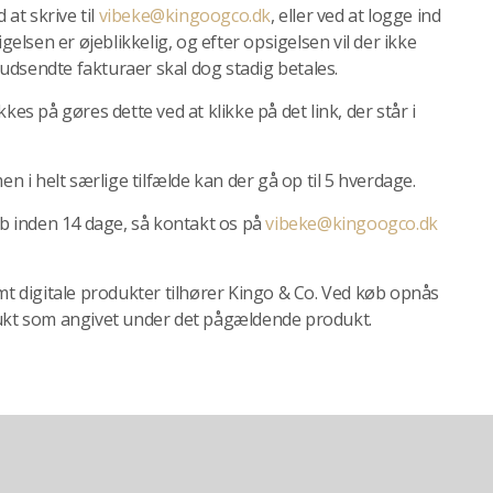
at skrive til
vibeke@kingoogco.dk
, eller ved at logge ind
lsen er øjeblikkelig, og efter opsigelsen vil der ikke
e udsendte fakturaer skal dog stadig betales.
 på gøres dette ved at klikke på det link, der står i
en i helt særlige tilfælde kan der gå op til 5 hverdage.
køb inden 14 dage, så kontakt os på
vibeke@kingoogco.dk
amt digitale produkter tilhører Kingo & Co. Ved køb opnås
dukt som angivet under det pågældende produkt.