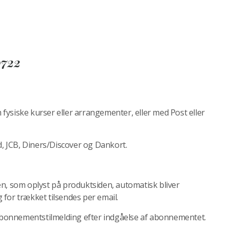
0722
m fysiske kurser eller arrangementer, eller med Post eller
 JCB, Diners/Discover og Dankort.
 som oplyst på produktsiden, automatisk bliver
for trækket tilsendes per email.
bonnementstilmelding efter indgåelse af abonnementet.